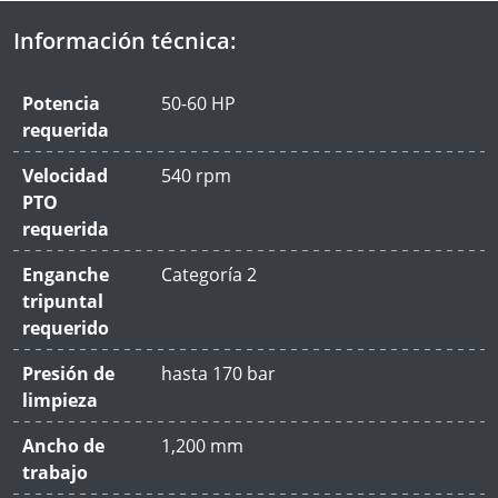
Información técnica:
Potencia
50-60 HP
requerida
Velocidad
540 rpm
PTO
requerida
Enganche
Categoría 2
tripuntal
requerido
Presión de
hasta 170 bar
limpieza
Ancho de
1,200 mm
trabajo