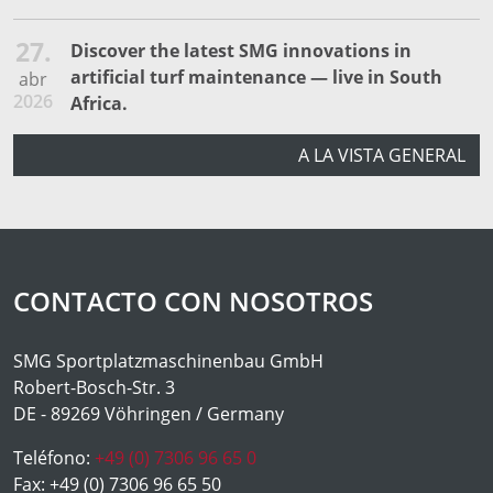
27.
Discover the latest SMG innovations in
artificial turf maintenance — live in South
abr
2026
Africa.
A LA VISTA GENERAL
CONTACTO CON NOSOTROS
SMG Sportplatzmaschinenbau GmbH
Robert-Bosch-Str. 3
DE - 89269 Vöhringen / Germany
Teléfono:
+49 (0) 7306 96 65 0
Fax:
+49 (0) 7306 96 65 50