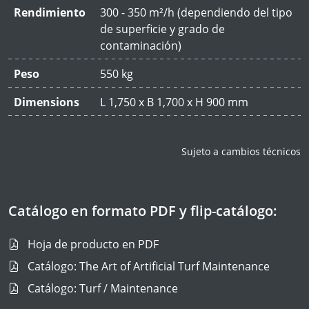
Rendimiento
300 - 350 m²/h (dependiendo del tipo
de superficie y grado de
contaminación)
Peso
550 kg
Dimensions
L 1,750 x B 1,700 x H 900 mm
Sujeto a cambios técnicos
Catálogo en formato PDF y flip-catálogo:
Hoja de producto en PDF
Catálogo: The Art of Artificial Turf Maintenance
Catálogo: Turf / Maintenance