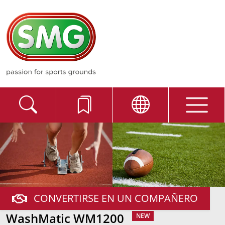
CONVERTIRSE EN UN COMPAÑERO
WashMatic WM1200
NEW