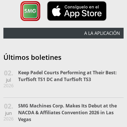
A LA APLICACIÓN
Últimos boletines
02.
Keep Padel Courts Performing at Their Best:
TurfSoft TS1 DC and TurfSoft TS3
jul
2026
02.
SMG Machines Corp. Makes Its Debut at the
NACDA & Affiliates Convention 2026 in Las
jun
2026
Vegas