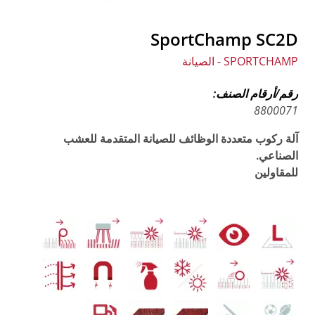
SportChamp SC2D
SPORTCHAMP - الصيانة
رقم/أرقام الصنف:
8800071
آلة ركوب متعددة الوظائف للصيانة المتقدمة للعشب
الصناعي.
للمقاولين