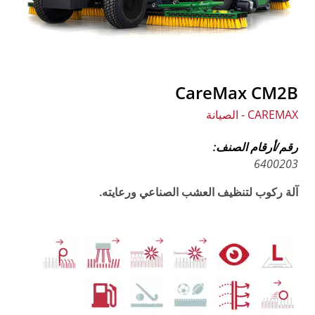
CareMax CM2B
CAREMAX - الصيانة
رقم/أرقام الصنف:
6400203
آلة ركوب لتنظيف العشب الصناعي ورعايته.