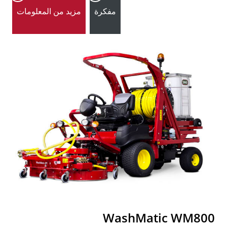
مفكرة
مزيد من المعلومات
WashMatic WM800