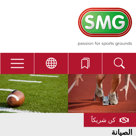
كن شريكاً
الصيانة