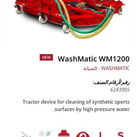
WashMatic WM1200
NEW
WASHMATIC - الصيانة
رقم/أرقام الصنف:
6243905
Tractor device for cleaning of synthetic sports
surfaces by high pressure water.