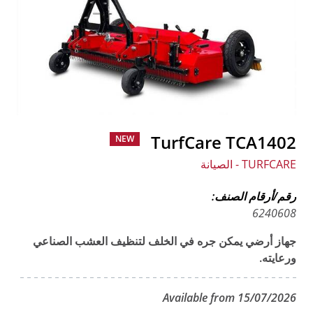
TurfCare TCA1402
NEW
TURFCARE - الصيانة
رقم/أرقام الصنف:
6240608
جهاز أرضي يمكن جره في الخلف لتنظيف العشب الصناعي
ورعايته.
Available from 15/07/2026