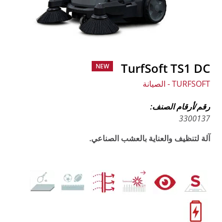
TurfSoft TS1 DC
NEW
TURFSOFT - الصيانة
رقم/أرقام الصنف:
3300137
آلة لتنظيف والعناية بالعشب الصناعي.