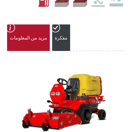
مفكرة
مزيد من المعلومات