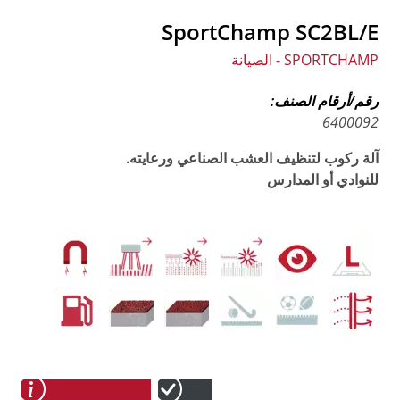
SportChamp SC2BL/E
SPORTCHAMP - الصيانة
رقم/أرقام الصنف:
6400092
آلة ركوب لتنظيف العشب الصناعي ورعايته.
للنوادي أو المدارس