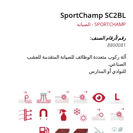
SportChamp SC2BL
SPORTCHAMP - الصيانة
رقم/أرقام الصنف:
8800081
آلة ركوب متعددة الوظائف للصيانة المتقدمة للعشب
الصناعي.
للنوادي أو المدارس