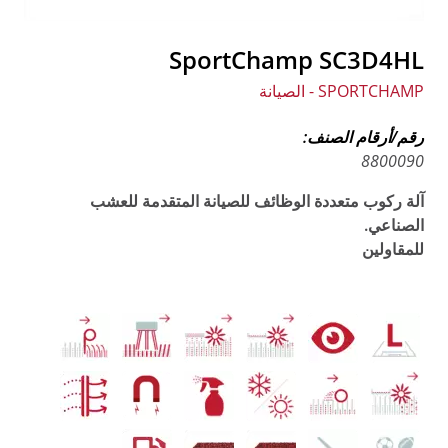
SportChamp SC3D4HL
SPORTCHAMP - الصيانة
رقم/أرقام الصنف:
8800090
آلة ركوب متعددة الوظائف للصيانة المتقدمة للعشب
الصناعي.
للمقاولين