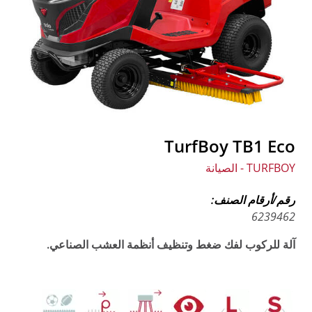
TurfBoy TB1 Eco
TURFBOY - الصيانة
رقم/أرقام الصنف:
6239462
آلة للركوب لفك ضغط وتنظيف أنظمة العشب الصناعي.