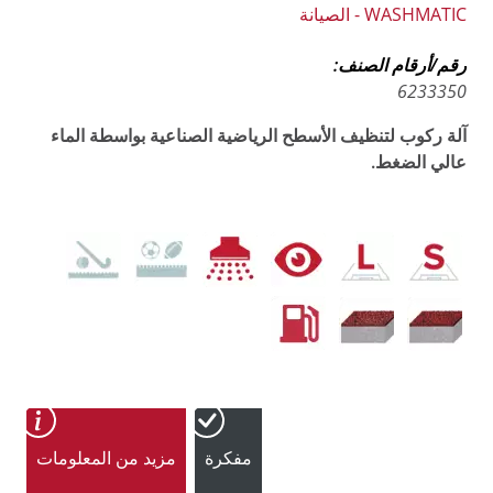
WASHMATIC - الصيانة
رقم/أرقام الصنف:
6233350
آلة ركوب لتنظيف الأسطح الرياضية الصناعية بواسطة الماء
عالي الضغط.
مفكرة
مزيد من المعلومات