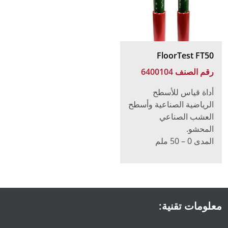
FloorTest FT50
رقم الصنف 6400104
أداة قياس للأسطح
الرياضية الصناعية وأسطح
العشب الصناعي
المحشو.
المدى 0 – 50 ملم
معلومات تقنية: