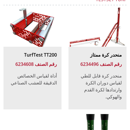
منحدر كرة ممتاز
TurfTest TT200
رقم الصنف 6234496
رقم الصنف 6234608
منحدر كرة قابل للطي
أداة لقياس الخصائص
لقياس دوران الكرة
الدقيقة للعشب الصناعي
وارتدادها لكرة القدم
والهوكي.