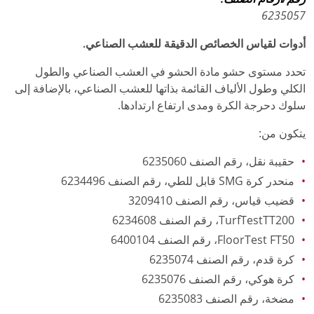
6235057
أدوات لقياس الخصائص الدقيقة للعشب الصناعي.
تحدد مستوى حشو مادة الحشو في العشب الصناعي والطول
الكلي وطول الألياف القائمة بذاتها للعشب الصناعي، بالإضافة إلى
سلوك دحرجة الكرة ومدى ارتفاع ارتدادها.
يتكون من:
حقيبة نقل، رقم الصنف 6235060
منحدر كرة SMG قابل للطي، رقم الصنف 6234496
قضيب قياس، رقم الصنف 3209410
TurfTestTT200، رقم الصنف 6234608
FloorTest FT50، رقم الصنف 6400104
كرة قدم، رقم الصنف 6235074
كرة هوكي، رقم الصنف 6235076
مضخة، رقم الصنف 6235083