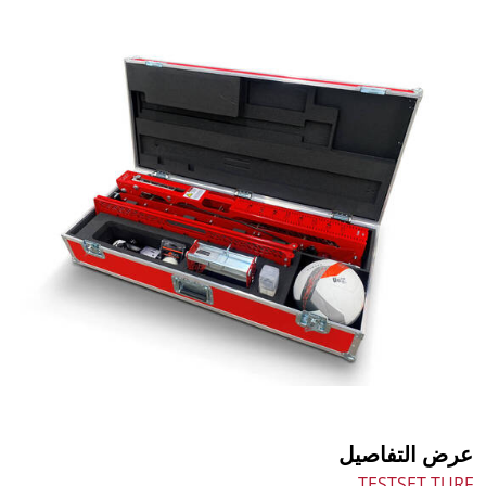
عرض التفاصيل
TESTSET TURF