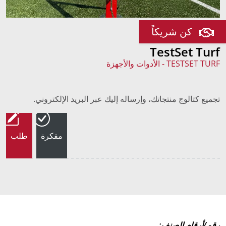
كن شريكاً
TestSet Turf
TESTSET TURF - الأدوات والأجهزة
تجميع كتالوج منتجاتك، وإرساله إليك عبر البريد الإلكتروني.
مفكرة
طلب
رقم/أرقام الصنف: