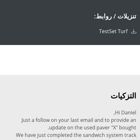
تنزيلات / روابط:
TestSet Turf
التزكيات
Hi Daniel,
Just a follow on your last email and to provide an
update on the used paver "X" bought.
We have just completed the sandwich system track