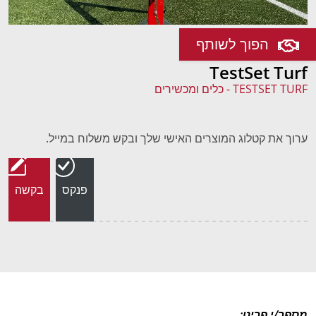
הפוך לשותף
TestSet Turf
TESTSET TURF - כלים ומכשירים
ערוך את קטלוג המוצרים האישי שלך ובקש משלוח במייל.
פנקס
בקשה
מספר/י פריט: