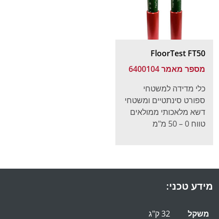
FloorTest FT50
מספר מאמר 6400104
כלי מדידה למשטחי
ספורט סינתטיים ומשטחי
דשא מלאכותי ממולאים
טווח 0 – 50 מ"מ
מידע טכני:
משקל
32 ק"ג