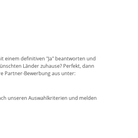
mit einem definitiven "Ja" beantworten und
wünschten Länder zuhause? Perfekt, dann
ere Partner-Bewerbung aus unter:
nach unseren Auswahlkriterien und melden