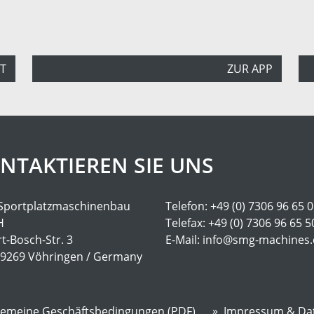
T
ZUR APP
NTAKTIEREN SIE UNS
Sportplatzmaschinenbau
Telefon:
+49 (0) 7306 96 65 0
H
Telefax:
+49 (0) 7306 96 65 5
t-Bosch-Str. 3
E-Mail:
info@smg-machines
89269 Vöhringen / Germany
gemeine Geschäftsbedingungen (PDF)
Impressum & Da