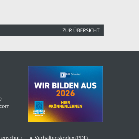
ZUR ÜBERSICHT
0
.com
tenschutz
Verhaltenskodex (PDF)