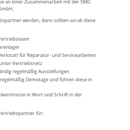
esse an einer Zusammenarbeit mit der SMG
 GmbH.
bspartner werden, dann sollten vorab diese
 Vertriebsteam
arenlager
Werkstatt für Reparatur- und Servicearbeiten
Junior-Vertriebsnetz
tändig regelmäßig Ausstellungen
 regelmäßig Demotage und führen diese in
kenntnisse in Wort und Schrift in der
Vertriebspartner für: