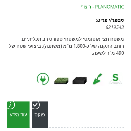
PLANOMATIC - ריצוף
מספר/י פריט:
6219543
משטח חצי אוטומטי למשטחי ספורט רב תכליתיים.
רוחב התקנה של כ-1,800 מ"מ (משתנה), ביצועי שטח של
490 מ"ר לשעה.
פנקס
עוד מידע