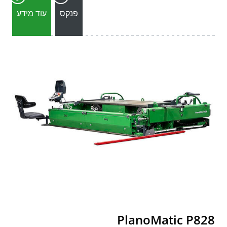
פנקס
עוד מידע
PlanoMatic P828