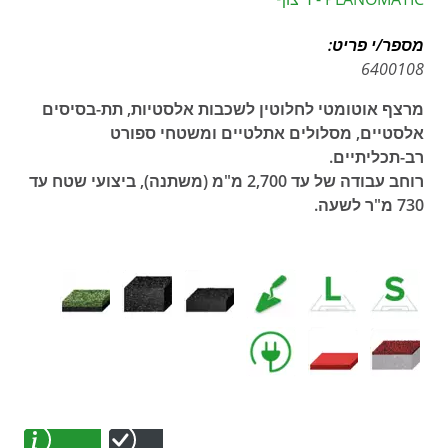
מספר/י פריט:
6400108
מרצף אוטומטי לחלוטין לשכבות אלסטיות, תת-בסיסים
אלסטיים, מסלולים אתלטיים ומשטחי ספורט
רב-תכליתיים.
רוחב עבודה של עד 2,700 מ"מ (משתנה), ביצועי שטח עד
730 מ"ר לשעה.