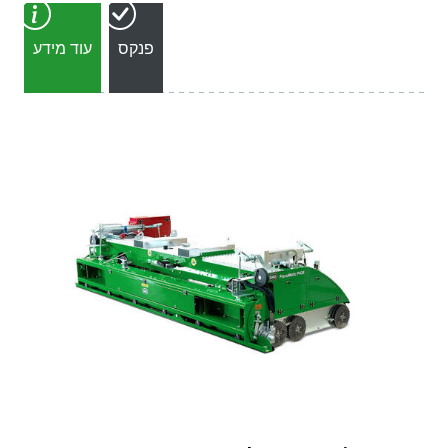
פנקס
עוד מידע