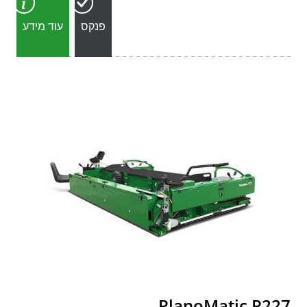
פנקס
עוד מידע
PlanoMatic P227