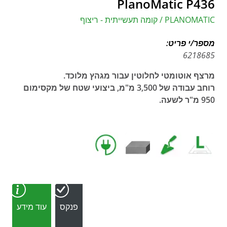
PlanoMatic P436
PLANOMATIC / קומה תעשייתית - ריצוף
מספר/י פריט:
6218685
מרצף אוטומטי לחלוטין עבור מגהץ מלוכד.
רוחב עבודה של 3,500 מ"מ, ביצועי שטח של מקסימום
950 מ"ר לשעה.
פנקס
עוד מידע