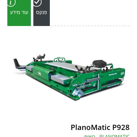
פנקס
עוד מידע
PlanoMatic P928
PLANOMATIC - ריצוף