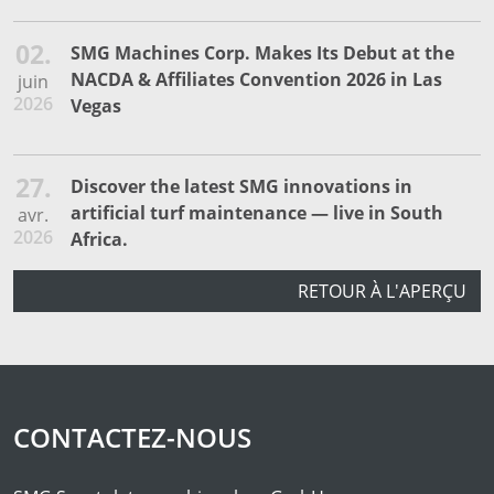
02.
SMG Machines Corp. Makes Its Debut at the
NACDA & Affiliates Convention 2026 in Las
juin
2026
Vegas
27.
Discover the latest SMG innovations in
artificial turf maintenance — live in South
avr.
2026
Africa.
RETOUR À L'APERÇU
CONTACTEZ-NOUS