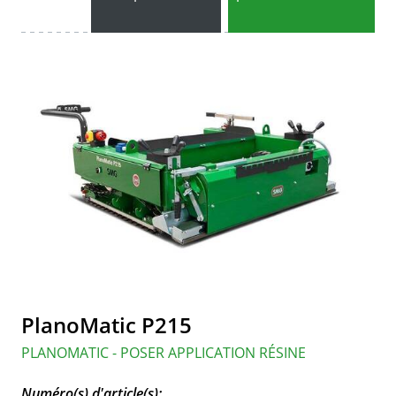
PlanoMatic P215
PLANOMATIC - POSER APPLICATION RÉSINE
Numéro(s) d'article(s):