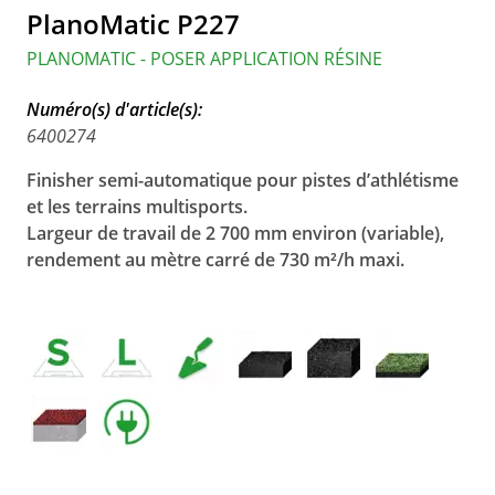
PlanoMatic P227
PLANOMATIC - POSER APPLICATION RÉSINE
Numéro(s) d'article(s):
6400274
Finisher semi-automatique pour pistes d’athlétisme
et les terrains multisports.
Largeur de travail de 2 700 mm environ (variable),
r
endement au mètre carré de 730 m²/h maxi.