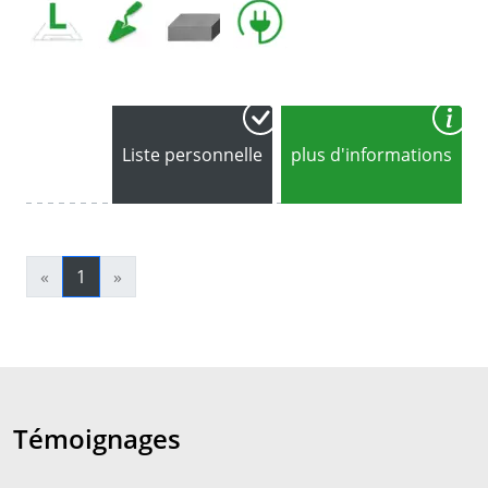
Liste personnelle
plus d'informations
«
1
»
Témoignages