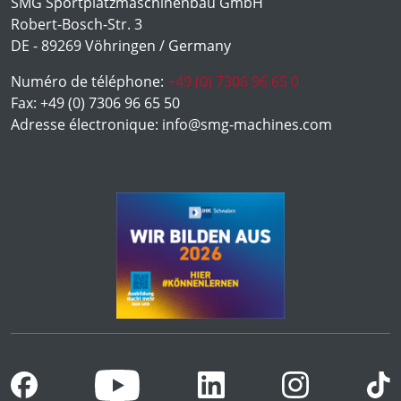
SMG Sportplatzmaschinenbau GmbH
Robert-Bosch-Str. 3
DE - 89269 Vöhringen / Germany
Numéro de téléphone:
+49 (0) 7306 96 65 0
Fax:
+49 (0) 7306 96 65 50
Adresse électronique:
info@smg-machines.com