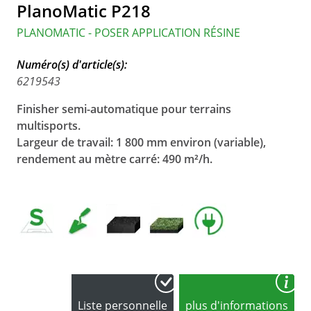
PlanoMatic P218
PLANOMATIC - POSER APPLICATION RÉSINE
Numéro(s) d'article(s):
6219543
Finisher semi-automatique pour terrains
multisports.
Largeur de travail: 1 800 mm environ (variable),
rendement au mètre carré: 490 m²/h.
Liste personnelle
plus d'informations