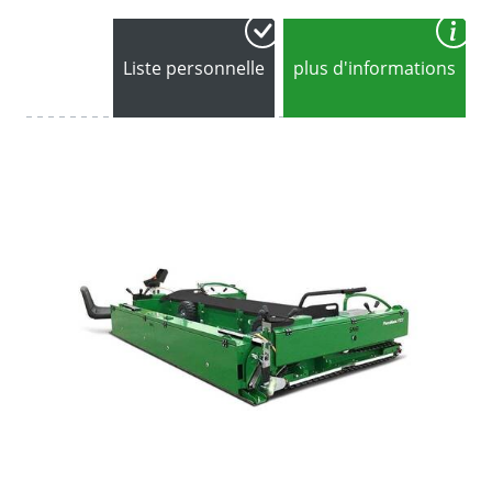
Liste personnelle
plus d'informations