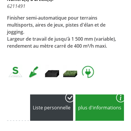
6211491
Finisher semi-automatique pour terrains
multisports, aires de jeux, pistes d'élan et de
jogging.
Largeur de travail de jusqu’à 1 500 mm (variable),
r
endement au mètre carré de 400 m²/h maxi.
Liste personnelle
plus d'informations