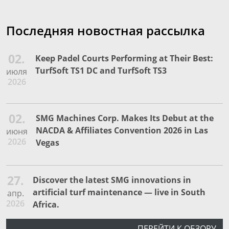
Последняя новостная рассылка
02.
Keep Padel Courts Performing at Their Best:
TurfSoft TS1 DC and TurfSoft TS3
июля
2026
02.
SMG Machines Corp. Makes Its Debut at the
NACDA & Affiliates Convention 2026 in Las
июня
2026
Vegas
27.
Discover the latest SMG innovations in
artificial turf maintenance — live in South
апр.
2026
Africa.
ПЕРЕЙТИ К ОБЗОРУ