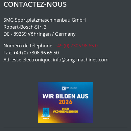
CONTACTEZ-NOUS
SMG Sportplatzmaschinenbau GmbH
Robert-Bosch-Str. 3
DE - 89269 Vöhringen / Germany
Numéro de téléphone:
+49 (0) 7306 96 65 0
Fax:
+49 (0) 7306 96 65 50
Adresse électronique:
info@smg-machines.com