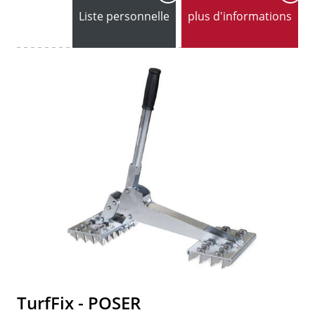
Liste personnelle
plus d'informations
TurfFix - POSER