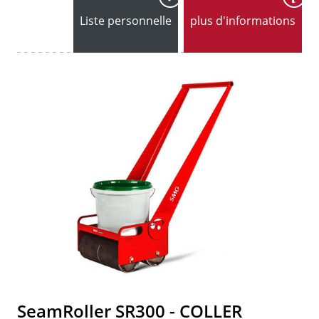
Liste personnelle
plus d'informations
SeamRoller SR300 - COLLER