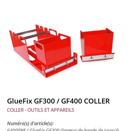
GlueFix GF300 / GF400 COLLER
COLLER - OUTILS ET APPAREILS
Numéro(s) d'article(s):
6400098 / GlueFix GF300 (largeur de bande de jusqu'à