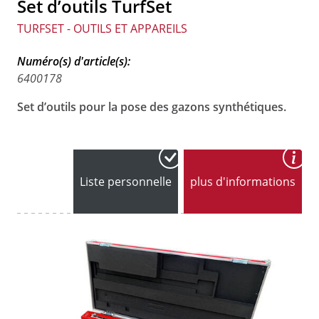
Set d’outils TurfSet
TURFSET - OUTILS ET APPAREILS
Numéro(s) d'article(s):
6400178
Set d’outils pour la pose des gazons synthétiques.
Liste personnelle
plus d'informations