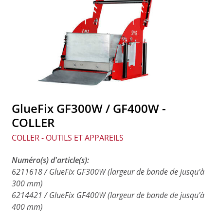
GlueFix GF300W / GF400W -
COLLER
COLLER - OUTILS ET APPAREILS
Numéro(s) d'article(s):
6211618 / GlueFix GF300W (largeur de bande de jusqu'à
300 mm)
6214421 / GlueFix GF400W (largeur de bande de jusqu'à
400 mm)