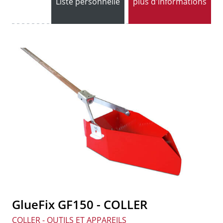
Liste personnelle
plus d'informations
GlueFix GF150 - COLLER
COLLER - OUTILS ET APPAREILS