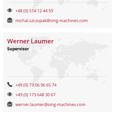
+48 (0) 514 12 44 59
michal.szczupak@smg-machines.com
Werner Laumer
Supervisor
+49 (0) 73 06 96 65 74
+49 (0) 173 648 30 67
werner.laumer@smg-machines.com