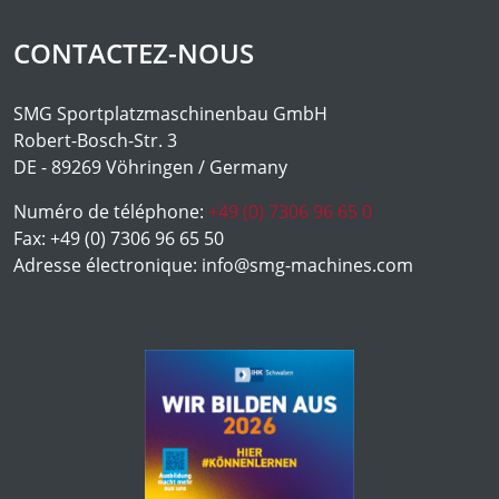
CONTACTEZ-NOUS
SMG Sportplatzmaschinenbau GmbH
Robert-Bosch-Str. 3
DE - 89269 Vöhringen / Germany
Numéro de téléphone:
+49 (0) 7306 96 65 0
Fax:
+49 (0) 7306 96 65 50
Adresse électronique:
info@smg-machines.com