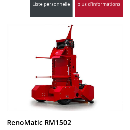
Liste personnelle
plus d'informations
RenoMatic RM1502