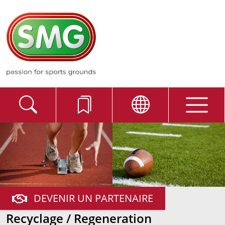
DEVENIR UN PARTENAIRE
Recyclage / Regeneration