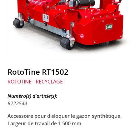
RotoTine RT1502
ROTOTINE - RECYCLAGE
Numéro(s) d'article(s):
6222544
Accessoire
po
ur disloquer le gazon synthétique.
Largeur de travail de 1 500 mm.