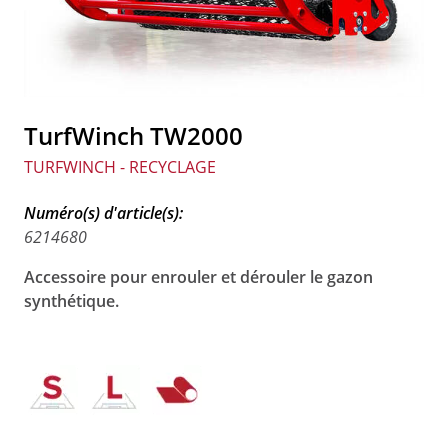
TurfWinch TW2000
TURFWINCH - RECYCLAGE
Numéro(s) d'article(s):
6214680
Accessoire pour enrouler et dérouler le gazon
synthétique.