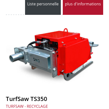
Liste personnelle
plus d'informations
TurfSaw TS350
TURFSAW - RECYCLAGE