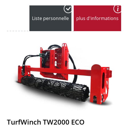
Liste personnelle
plus d'informations
TurfWinch TW2000 ECO