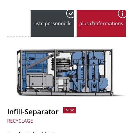
Liste personnelle
plus d'informations
Infill-Separator
NEW
RECYCLAGE