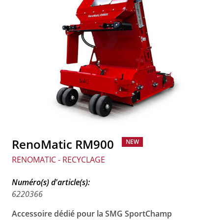
RenoMatic RM900
NEW
RENOMATIC - RECYCLAGE
Numéro(s) d'article(s):
6220366
Accessoire dédié pour la SMG SportChamp