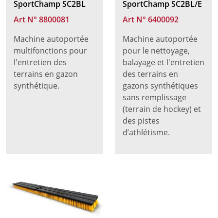
SportChamp SC2BL
SportChamp SC2BL/E
Art N° 8800081
Art N° 6400092
Machine autoportée
Machine autoportée
multifonctions pour
pour le nettoyage,
l'entretien des
balayage et l'entretien
terrains en gazon
des terrains en
synthétique.
gazons synthétiques
sans remplissage
(terrain de hockey) et
des pistes
d’athlétisme.