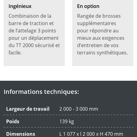
Ingénieux
En option
Combinaison de la
Rangée de brosses
barre de traction et
supplémentaires
de l’attelage 3 points
pour répondre au
pour un déplacement
mieux aux exigences
du TT 2000 sécurisé et
d’entretien de vos
facile.
terrains synthétiques.
Informations techniques:
Largeur de travail
2 000 - 3 000 mm
Poids
139 kg
Dimensions
L 1 077 x l 2 000 x H 470 mm