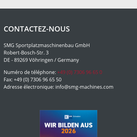
CONTACTEZ-NOUS
SMG Sportplatzmaschinenbau GmbH
Robert-Bosch-Str. 3
DE - 89269 Vöhringen / Germany
Numéro de téléphone:
+49 (0) 7306 96 65 0
Fax:
+49 (0) 7306 96 65 50
Adresse électronique:
info@smg-machines.com