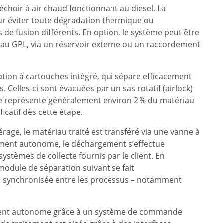
choir à air chaud fonctionnant au diesel. La
ur éviter toute dégradation thermique ou
e fusion différents. En option, le système peut être
 au GPL, via un réservoir externe ou un raccordement
tration à cartouches intégré, qui sépare efficacement
. Celles-ci sont évacuées par un sas rotatif (airlock)
re représente généralement environ 2 % du matériau
icatif dès cette étape.
age, le matériau traité est transféré via une vanne à
nement autonome, le déchargement s’effectue
stèmes de collecte fournis par le client. En
 module de séparation suivant se fait
synchronisée entre les processus – notamment
lement autonome grâce à un système de commande