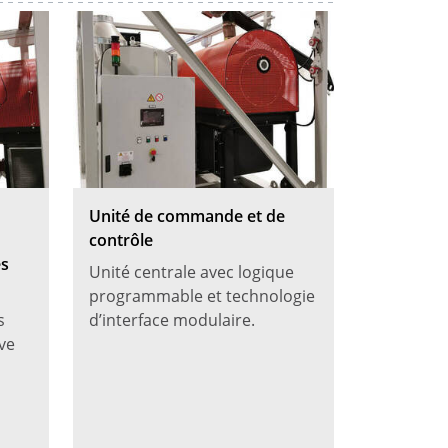
Unité de commande et de
contrôle
es
Unité centrale avec logique
programmable et technologie
s
d’interface modulaire.
ive