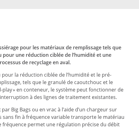
siérage pour les matériaux de remplissage tels que
u pour une réduction ciblée de l’humidité et une
processus de recyclage en aval.
pour la réduction ciblée de l’humidité et le pré-
issage, tels que le granulé de caoutchouc et le
-play » en conteneur, le système peut fonctionner de
nterruption à des lignes de traitement existantes.
oix par Big Bags ou en vrac à l’aide d’un chargeur sur
s sans fin à fréquence variable transporte le matériau
 de fréquence permet une régulation précise du débit