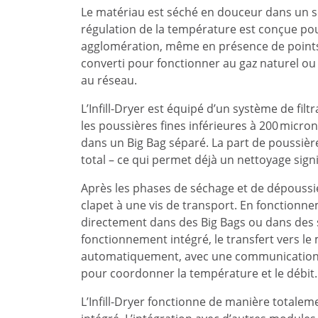
Le matériau est séché en douceur dans un sé
régulation de la température est conçue po
agglomération, même en présence de points d
converti pour fonctionner au gaz naturel ou
au réseau.
L’Infill-Dryer est équipé d’un système de fil
les poussières fines inférieures à 200 microns
dans un Big Bag séparé. La part de poussiè
total – ce qui permet déjà un nettoyage signif
Après les phases de séchage et de dépoussiér
clapet à une vis de transport. En fonction
directement dans des Big Bags ou dans des sy
fonctionnement intégré, le transfert vers le
automatiquement, avec une communication 
pour coordonner la température et le débit.
L’Infill-Dryer fonctionne de manière tota