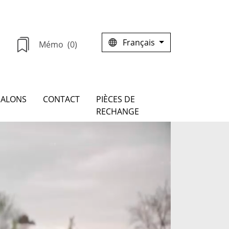
Français
Mémo
(0)
SALONS
CONTACT
PIÈCES DE
RECHANGE