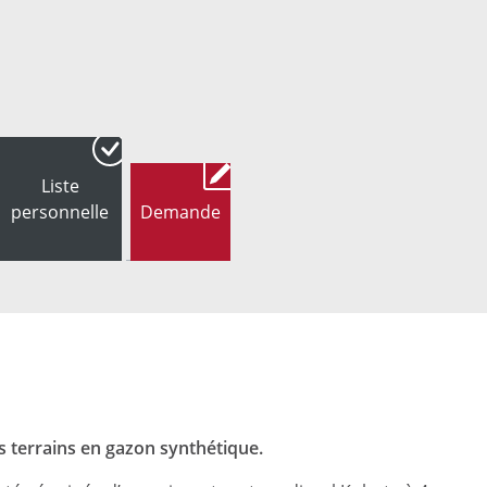
Liste
personnelle
Demande
 terrains en gazon synthétique.