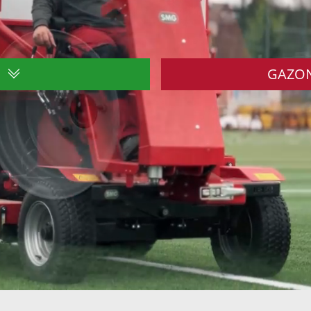
GAZON