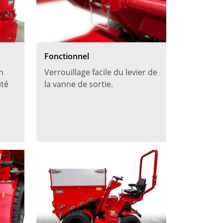
Fonctionnel
n
Verrouillage facile du levier de
ité
la vanne de sortie.