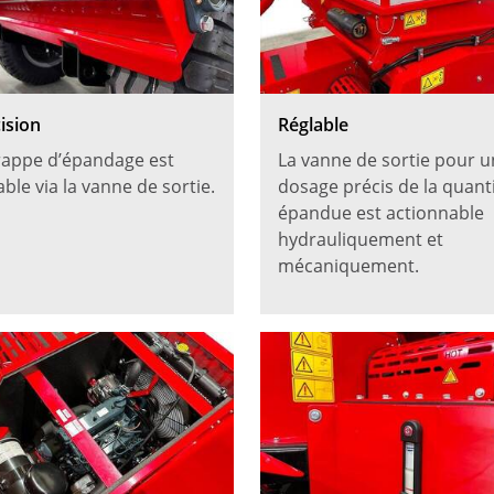
ision
Réglable
rappe d’épandage est
La vanne de sortie pour u
able via la vanne de sortie.
dosage précis de la quant
épandue est actionnable
hydrauliquement et
mécaniquement.