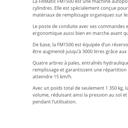
La FillMatic FM1500 est une machine autopo
cylindres. Elle est spécialement conçue pour
matériaux de remplissage organiques sur le
Le poste de conduite avec ses commandes est
ergonomique aussi bien en marche avant qu
De base, la FM1500 est équipée d’un réservo
être augmenté jusqu’à 3000 litres grâce aux
Quatre arbres à pales, entraînés hydrauliqu
remplissage et garantissent une répartition 
atteindre 15 km/h.
Avec un poids total de seulement 1 350 kg, 
volume, réduisant ainsi la pression au sol e
pendant l’utilisation.