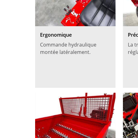
Ergonomique
Préc
Commande hydraulique
La t
montée latéralement.
régl