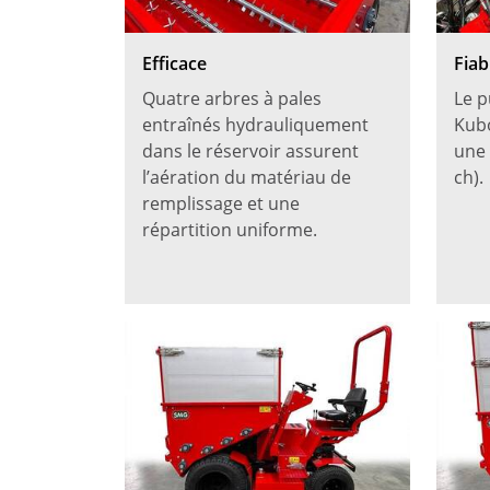
Efficace
Fiabi
Quatre arbres à pales
Le p
entraînés hydrauliquement
Kubo
dans le réservoir assurent
une 
l’aération du matériau de
ch).
remplissage et une
répartition uniforme.