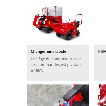
Changement rapide
Fill
Le siège du conducteur avec
ses commandes est pivotant
à 180°.