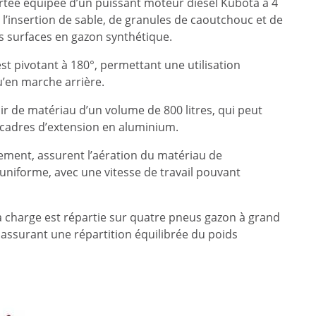
rtée équipée d’un puissant moteur diesel Kubota à 4
 l’insertion de sable, de granules de caoutchouc et de
s surfaces en gazon synthétique.
 pivotant à 180°, permettant une utilisation
’en marche arrière.
ir de matériau d’un volume de 800 litres, qui peut
 cadres d’extension en aluminium.
ement, assurent l’aération du matériau de
uniforme, avec une vitesse de travail pouvant
la charge est répartie sur quatre pneus gazon à grand
t assurant une répartition équilibrée du poids