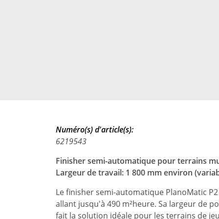
Numéro(s) d'article(s):
6219543
Finisher semi-automatique pour terrains mu
Largeur de travail: 1 800 mm environ (varia
Le finisher semi-automatique PlanoMatic P
allant jusqu'à 490 m²heure. Sa largeur de p
fait la solution idéale pour les terrains de j