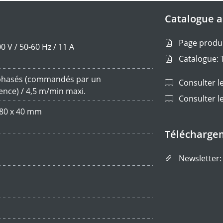
Catalogue au
Page produi
00 V / 50-60 Hz / 11 A
Catalogue: 
iphasés (commandés par un
Consulter le
ence) / 4,5 m/min maxi.
Consulter le
 80 x 40 mm
Télécharge
Newsletter: 