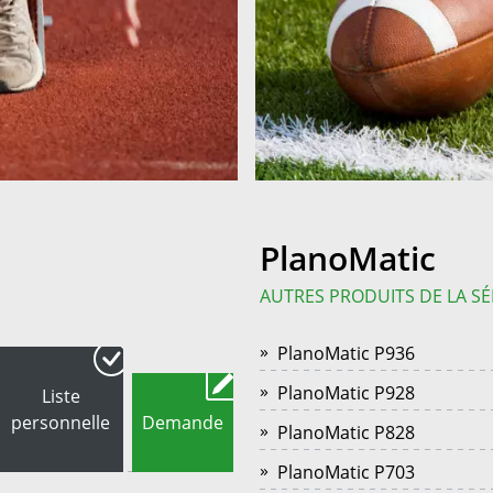
PlanoMatic
AUTRES PRODUITS DE LA SÉ
PlanoMatic P936
PlanoMatic P928
Liste
personnelle
Demande
PlanoMatic P828
PlanoMatic P703