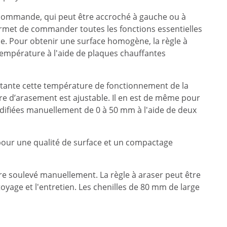
commande, qui peut être accroché à gauche ou à
permet de commander toutes les fonctions essentielles
e. Pour obtenir une surface homogène, la règle à
température à l'aide de plaques chauffantes
tante cette température de fonctionnement de la
arre d’arasement est ajustable. Il en est de même pour
difiées manuellement de 0 à 50 mm à l'aide de deux
 pour une qualité de surface et un compactage
re soulevé manuellement. La règle à araser peut être
toyage et l'entretien. Les chenilles de 80 mm de large