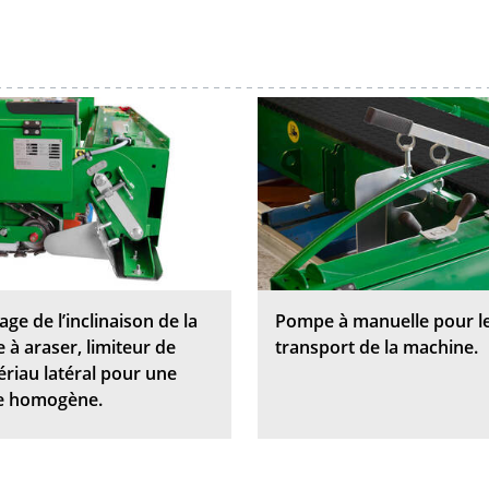
age de l’inclinaison de la
Pompe à manuelle pour l
e à araser, limiteur de
transport de la machine.
riau latéral pour une
e homogène.