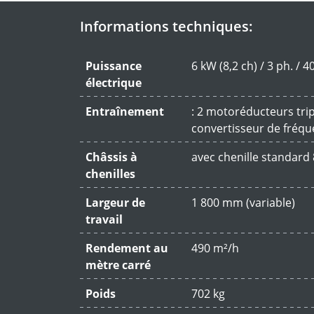
Informations techniques:
Puissance
6 kW (8,2 ch) / 3 ph. / 4
électrique
Entraînement
: 2 motoréducteurs tr
convertisseur de fréqu
Châssis à
avec chenille standard
chenilles
Largeur de
1 800 mm (variable)
travail
Rendement au
490 m²/h
mètre carré
Poids
702 kg